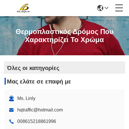
Θερμοπλαστικός Δρόμος Που
Χαρακτηρίζει Το Χρώμα
Όλες οι κατηγορίες
Μας ελάτε σε επαφή με
Ms. Linly
hqtraffic@hotmail.com
008615218861996