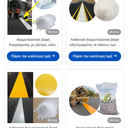
Βίντεο
Βίντεο
Θερμοπλαστική βαφή
Ανθεκτική θερμοπλαστική βαφή
διαγράμμισης με χάντρες υάλου
οδοστρώματος σε σάκους των 25
για σήμανση οδών
κιλών για σήμανση κυκλοφορίας
Πάρτε την καλύτερη τιμή
Πάρτε την καλύτερη τιμή
Βίντεο
Βίντεο
Ανθεκτική θερμοπλαστική βαφή
Καλή αντοχή Φαρμακείο