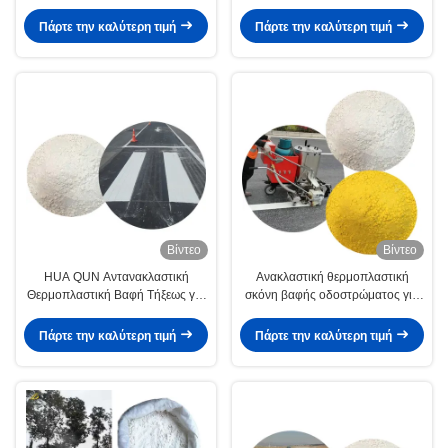
οδικών διαδρομών για οδική
οδικών οδών για οδική σήμανση
σήμανση
Πάρτε την καλύτερη τιμή
Πάρτε την καλύτερη τιμή
Βίντεο
Βίντεο
HUA QUN Αντανακλαστική
Ανακλαστική θερμοπλαστική
Θερμοπλαστική Βαφή Τήξεως για
σκόνη βαφής οδοστρώματος για
Σήμανση Οδών
σήμανση οδών
Πάρτε την καλύτερη τιμή
Πάρτε την καλύτερη τιμή