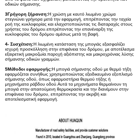
οδικών σήμανσης.
3Γρήγορη ξήρανση:
Η χρώση με καυτό λιωμένο χρώμα
στεγνώνει γρήγορα μετά την εφαρμογή, επιτρέποντας την ταχεία
ροή της κυκλοφορίας και ελαχιστοποιώντας τις διαταραχές στους
χρήστες του δρόμου.επιτρέποντας την επανέναρξη της
κυκλοφορίας του δρόμου αμέσως μετά τη βαφή.
4- Συσχέτιση:
Η λιωμένη κατάσταση της μπογιάς εξασφαλίζει
ισχυρή προσκόλληση στην επιφάνεια του δρόμου, με αποτέλεσμα
εξαιρετική μακροζωία.παροχή αξιόπιστης και μακροχρόνιας λύσης
σήμανσης οδικών γραμμών.
5Μέθοδοι εφαρμογής:
Η μπογιά σήμανσης οδού με θερμό τήξη
εφαρμόζεται συνήθως χρησιμοποιώντας εξειδικευμένο εξοπλισμό
σήμανσης οδού, όπως εφαρμοστήρια θερμού τήξης ή
μηχανήματα ράβδου οδού.Αυτά τα μηχανήματα θερμαίνουν τη
μπογιά στην απαιτούμενη θερμοκρασία και την διανέμουν στην
επιφάνεια του δρόμου, επιτρέποντας την ακριβή και
αποτελεσματική εφαρμογή.