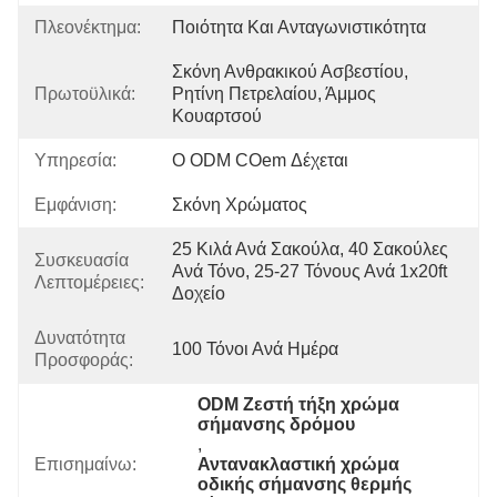
Πλεονέκτημα:
Ποιότητα Και Ανταγωνιστικότητα
Σκόνη Ανθρακικού Ασβεστίου, 
Πρωτοϋλικά:
Ρητίνη Πετρελαίου, Άμμος 
Κουαρτσού
Υπηρεσία:
Ο ODM COem Δέχεται
Εμφάνιση:
Σκόνη Χρώματος
25 Κιλά Ανά Σακούλα, 40 Σακούλες 
Συσκευασία
Ανά Τόνο, 25-27 Τόνους Ανά 1x20ft 
Λεπτομέρειες:
Δοχείο
Δυνατότητα
100 Τόνοι Ανά Ημέρα
Προσφοράς:
ODM Ζεστή τήξη χρώμα 
σήμανσης δρόμου
, 
Επισημαίνω:
Αντανακλαστική χρώμα 
οδικής σήμανσης θερμής 