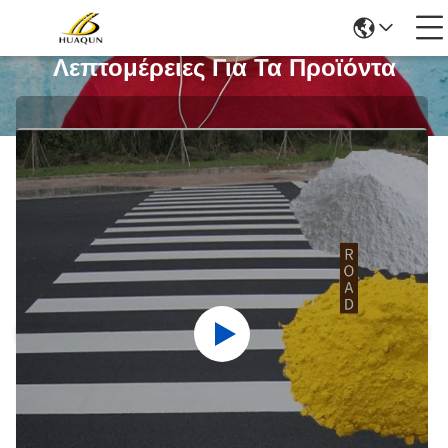
Λεπτομέρειες Για Τα Προϊόντα