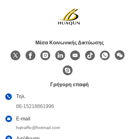
Μέσα Κοινωνικής Δικτύωσης
Γρήγορη επαφή
Τηλ.
86-15218861996
E-mail
hqtraffic@hotmail.com
Διεύθυνση