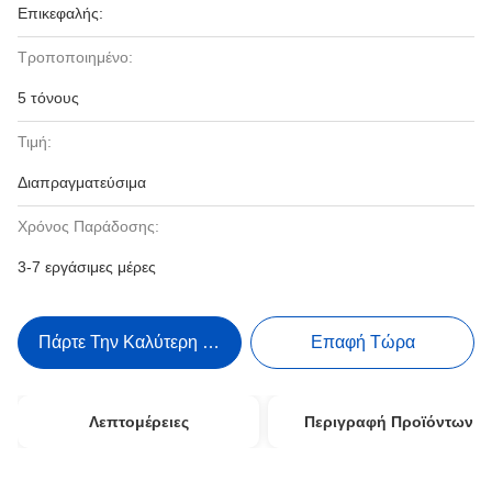
Επικεφαλής:
Τροποποιημένο:
5 τόνους
Τιμή:
Διαπραγματεύσιμα
Χρόνος Παράδοσης:
3-7 εργάσιμες μέρες
Πάρτε Την Καλύτερη Τιμή
Επαφή Τώρα
Λεπτομέρειες
Περιγραφή Προϊόντων