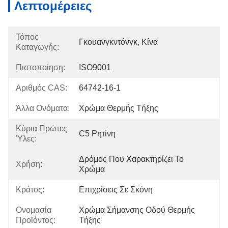
Λεπτομέρειες
Τόπος
Γκουανγκντόνγκ, Κίνα
Καταγωγής:
Πιστοποίηση:
ISO9001
Αριθμός CAS:
64742-16-1
Άλλα Ονόματα:
Χρώμα Θερμής Τήξης
Κύρια Πρώτες
C5 Ρητίνη
Ύλες:
Δρόμος Που Χαρακτηρίζει Το 
Χρήση:
Χρώμα
Κράτος:
Επιχρίσεις Σε Σκόνη
Ονομασία
Χρώμα Σήμανσης Οδού Θερμής 
Προϊόντος:
Τήξης