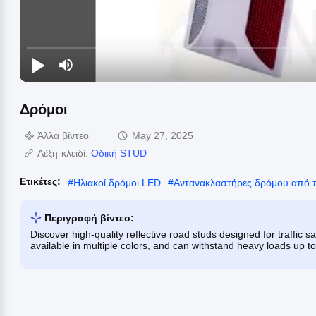
Δρόμοι
Άλλα βίντεο
May 27, 2025
Λέξη-κλειδί:
Οδική STUD
Ετικέτες:
#
Ηλιακοί δρόμοι LED
#
Αντανακλαστήρες δρόμου από 
Περιγραφή βίντεο:
Discover high-quality reflective road studs designed for traffic
available in multiple colors, and can withstand heavy loads up to