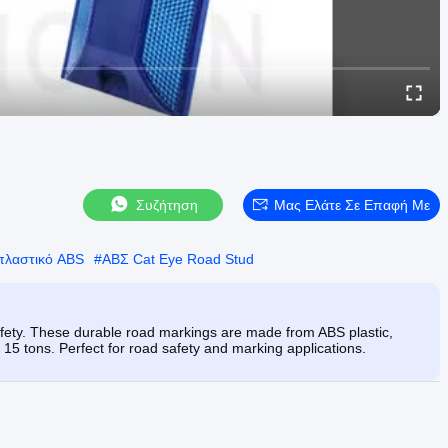
Συζήτηση
Μας Ελάτε Σε Επαφή Με
πλαστικό ABS
#
ΑΒΣ Cat Eye Road Stud
 safety. These durable road markings are made from ABS plastic,
 15 tons. Perfect for road safety and marking applications.