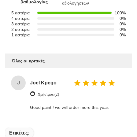
βαθμολογίας
αξιολογήσεων
5 αστέρια
100%
4 αστέρια
0%
3 αστέρια
0%
2 αστέρια
0%
1 αστέρια
0%
Όλες οι κριτικές
J
Joel Kpego
Χρήσιμος (2)
Good paint ! we will order more this year.
Ετικέτες: