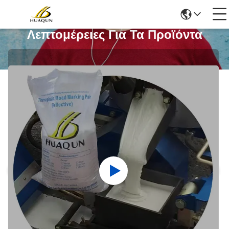
Λεπτομέρειες Για Τα Προϊόντα