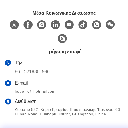
Μέσα Κοινωνικής Δικτύωσης
Γρήγορη επαφή
Τηλ.
86-15218861996
E-mail
hqtraffic@hotmail.com
Διεύθυνση
Δωμάτιο 522, Κτίριο Γραφείου Επιστημονικής Έρευνας, 63
Punan Road, Huangpu District, Guangzhou, China