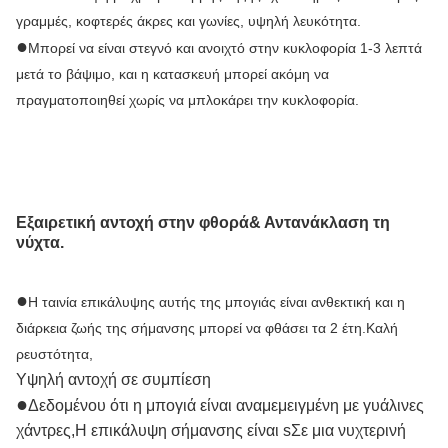
γραμμές, κοφτερές άκρες και γωνίες, υψηλή λευκότητα.
●
Μπορεί να είναι στεγνό και ανοιχτό στην κυκλοφορία 1-3 λεπτά 
μετά το βάψιμο, και η κατασκευή μπορεί ακόμη να 
πραγματοποιηθεί χωρίς να μπλοκάρει την κυκλοφορία.
Εξαιρετική αντοχή στην φθορά
&
Αντανάκλαση τη 
νύχτα.
●
Η ταινία επικάλυψης αυτής της μπογιάς είναι ανθεκτική και η 
διάρκεια ζωής της σήμανσης μπορεί να φθάσει τα 2 έτη.
Καλή 
ρευστότητα,
Υψηλή αντοχή σε συμπίεση
●
Δεδομένου ότι η μπογιά είναι αναμεμειγμένη με γυάλινες 
χάντρες,
Η επικάλυψη σήμανσης είναι s
Σε μια νυχτερινή 