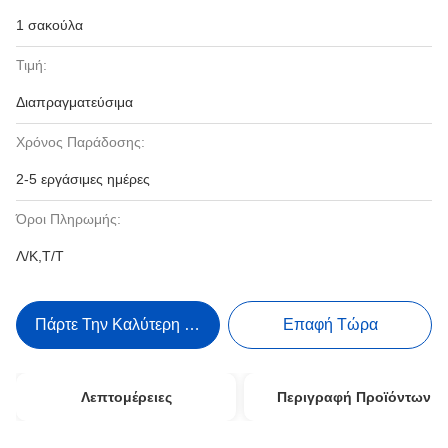
1 σακούλα
Τιμή:
Διαπραγματεύσιμα
Χρόνος Παράδοσης:
2-5 εργάσιμες ημέρες
Όροι Πληρωμής:
Λ/Κ,Τ/Τ
Πάρτε Την Καλύτερη Τιμή
Επαφή Τώρα
Λεπτομέρειες
Περιγραφή Προϊόντων