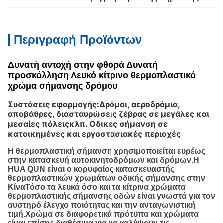
Περιγραφή Προϊόντων
Δυνατή αντοχή στην φθορά Δυνατή
προσκόλληση Λευκό κίτρινο θερμοπλαστικό
χρώμα σήμανσης δρόμου
Συστάσεις εφαρμογής:
Δρόμοι, αεροδρόμια,
αποβάθρες, διασταυρώσεις ζέβρας σε μεγάλες και
μεσαίες πόλειςκλπ. Οδικές σήμανση σε
κατοικημένες και εργοστασιακές περιοχές
Η θερμοπλαστική σήμανση χρησιμοποιείται ευρέως
στην κατασκευή αυτοκινητοδρόμων και δρόμων.Η
HUA QUN είναι ο κορυφαίος κατασκευαστής
θερμοπλαστικών χρωμάτων οδικής σήμανσης στην
ΚίναΤόσο τα λευκά όσο και τα κίτρινα χρώματα
θερμοπλαστικής σήμανσης οδών είναι γνωστά για τον
αυστηρό έλεγχο ποιότητας και την ανταγωνιστική
τιμή.Χρώμα σε διαφορετικά πρότυπα και χρώματα
είναι επίσης διαθέσιμα για να καλύψουν τις