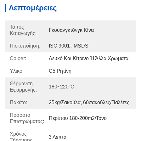
Λεπτομέρειες
Τόπος
Γκουανγκτόνγκ Κίνα
Καταγωγής:
Πιστοποίηση:
ISO 9001 , MSDS
Coloer:
Λευκό Και Κίτρινο Ή Άλλα Χρώματα
Υλικό:
C5 Ρητίνη
Θέρμανση
180~220°C
Εφαρμογής:
Πακέτο:
25kg/σακούλα, 60σακούλες/παλέτες
Ποσοστό
Περίπου 180-200m2/τόνο
Επιστρώματος:
Χρόνος
3 Λεπτά.
Ξήρανσης: