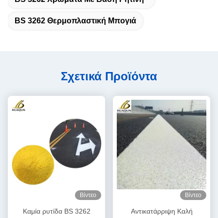
BS 3262 Θερμοπλαστική Μπογιά
Σχετικά Προϊόντα
Βίντεο
Βίντεο
Καμία ρυτίδα BS 3262
Αντικατάρριψη Καλή