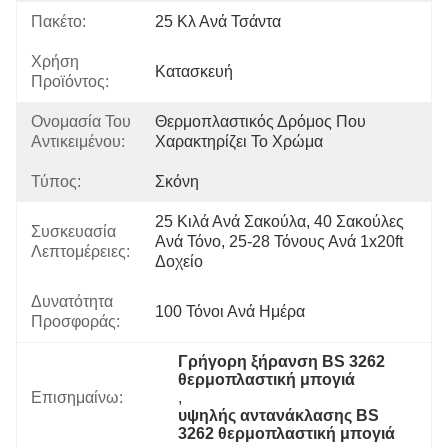
Πακέτο:
25 Κλ Ανά Τσάντα
Χρήση
Κατασκευή
Προϊόντος:
Ονομασία Του
Θερμοπλαστικός Δρόμος Που 
Αντικειμένου:
Χαρακτηρίζει Το Χρώμα
Τύπος:
Σκόνη
25 Κιλά Ανά Σακούλα, 40 Σακούλες 
Συσκευασία
Ανά Τόνο, 25-28 Τόνους Ανά 1x20ft 
Λεπτομέρειες:
Δοχείο
Δυνατότητα
100 Τόνοι Ανά Ημέρα
Προσφοράς:
Γρήγορη ξήρανση BS 3262 
θερμοπλαστική μπογιά
Επισημαίνω:
, 
υψηλής αντανάκλασης BS 
3262 θερμοπλαστική μπογιά