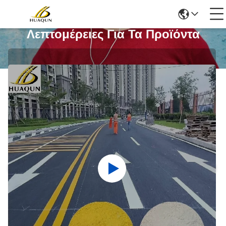
Λεπτομέρειες Για Τα Προϊόντα