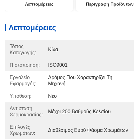
Λεπτομέρειες
Περιγραφή Προϊόντων
Λεπτομέρειες
Τόπος
Κίνα
Καταγωγής:
Πιστοποίηση:
ISO9001
Εργαλείο
Δρόμος Που Χαρακτηρίζει Τη 
Εφαρμογής:
Μηχανή
Υπόθεση:
Νέο
Αντίσταση
Μέχρι 200 Βαθμούς Κελσίου
Θερμοκρασίας:
Επιλογές
Διαθέσιμος Ευρύ Φάσμα Χρωμάτων
Χρωμάτων: