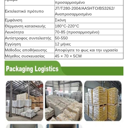
προσαρμοσμένο
JT/T280-2004/AASHTO/BS3262/
Εκτελεστικό πρότυπο
Αναπροσαρμοσμένο
Εμφάνιση
Σκόνη
Θέρμανση κατασκευής
180°C-220°C
Λευκότητα
70-85 (προσαρμοσμένο)
Αντίστροφος συντελεστής
50-550
Εγγύηση
12 μήνες
Μέθοδος αποθήκευσης
Αποφύγετε το φως και την υγρασία
Μέγεθος συσκευασίας
45 × 70 × 5CM