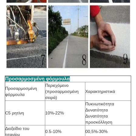
Προσαρμοσμένη φόρμουλα
Περιεχόμενο
Προσαρμοσμένη
(προσαρμοσμένη
Χαρακτηριστικά
φόρμουλα
σειρά)
Πυκνωτικότητα
Δυνατότητα
C5 ρητίνη
10%-22%
Δυνατότητα
προσκόλληση
Διοξείδιο του
0.5-10%
00,5%-30%
τιτανίου