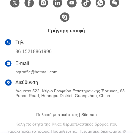
Γρήγορη επαφή
Τηλ.
86-15218861996
E-mail
hqtraffic@hotmail.com
Διεύθυνση
Δωμάτιο 522, Κτίριο Γραφείου Επιστημονικής Έρευνας, 63
Punan Road, Huangpu District, Guangzhou, China
Πολιτική μυστικότητας
|
Sitemap
Καλή ποιότητα της Κίνας θερμοπλαστικός δρόμος που
χαρακτηρίζει το χρώμα Προμηθευτής. Πνευματικά δικαιώματα ©