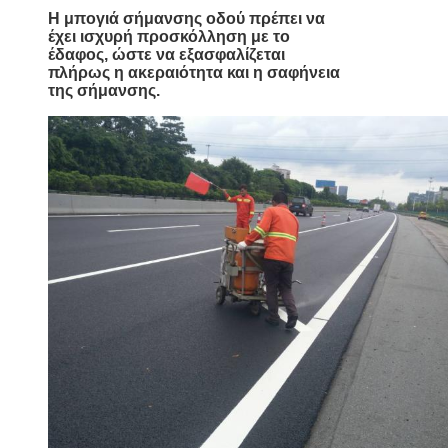
Η μπογιά σήμανσης οδού πρέπει να
έχει ισχυρή προσκόλληση με το
έδαφος, ώστε να εξασφαλίζεται
πλήρως η ακεραιότητα και η σαφήνεια
της σήμανσης.