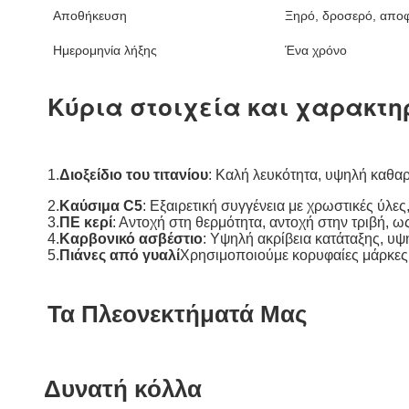
Αποθήκευση
Ξηρό, δροσερό, αποφ
Ημερομηνία λήξης
Ένα χρόνο
Κύρια στοιχεία και χαρακτη
1.
Διοξείδιο του τιτανίου
: Καλή λευκότητα, υψηλή καθα
2.
Καύσιμα C5
: Εξαιρετική συγγένεια με χρωστικές ύλε
3.
ΠΕ κερί
: Αντοχή στη θερμότητα, αντοχή στην τριβή, 
4.
Καρβονικό ασβέστιο
: Υψηλή ακρίβεια κατάταξης, υψ
5.
Πιάνες από γυαλί
Χρησιμοποιούμε κορυφαίες μάρκες
Τα Πλεονεκτήματά Μας
Δυνατή κόλλα