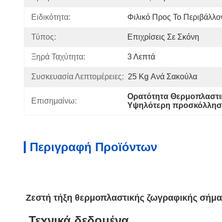
Ειδικότητα:
Φιλικό Προς Το Περιβάλλο
Τύπος:
Επιχρίσεις Σε Σκόνη
Ξηρά Ταχύτητα:
3 Λεπτά
Συσκευασία Λεπτομέρειες:
25 Kg Ανά Σακούλα
Ορατότητα Θερμοπλαστι
Επισημαίνω:
Υψηλότερη προσκόλληση
Περιγραφή Προϊόντων
Ζεστή τήξη θερμοπλαστικής ζωγραφικής σήμ
Τεχνικά δεδομένα