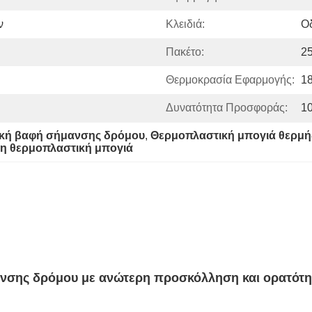
ν
Κλειδιά:
Ο
Πακέτο:
2
Θερμοκρασία Εφαρμογής:
1
Δυνατότητα Προσφοράς:
10
κή βαφή σήμανσης δρόμου
, 
Θερμοπλαστική μπογιά θερμή
 θερμοπλαστική μπογιά
ανσης δρόμου με ανώτερη προσκόλληση και ορατότη