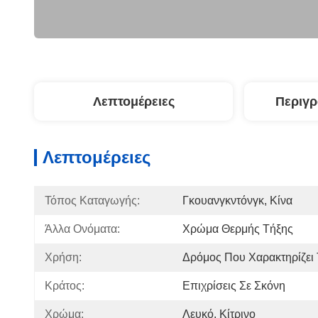
Λεπτομέρειες
Περιγ
Λεπτομέρειες
Τόπος Καταγωγής:
Γκουανγκντόνγκ, Κίνα
Άλλα Ονόματα:
Χρώμα Θερμής Τήξης
Χρήση:
Δρόμος Που Χαρακτηρίζει
Κράτος:
Επιχρίσεις Σε Σκόνη
Χρώμα:
Λευκό, Κίτρινο